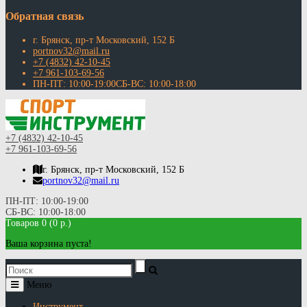
Обратная связь
г. Брянск, пр-т Московский, 152 Б
portnov32@mail.ru
+7 (4832) 42-10-45
+7 961-103-69-56
ПН-ПТ: 10:00-19:00СБ-ВС: 10:00-18:00
+7 (4832) 42-10-45
+7 961-103-69-56
г. Брянск, пр-т Московский, 152 Б
portnov32@mail.ru
ПН-ПТ: 10:00-19:00
СБ-ВС: 10:00-18:00
Товаров 0 (0 р.)
Ваша корзина пуста!
Меню
Инструмент