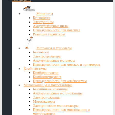
Мотопилы
Бензопилы
Электропилы
Аккумуляторные пилы
Принадлежности для мотопил
Режущие гарнитуры
Мотокосы и триммеры
Бензокосы
Электротриммеры
Аккумуляторные мотокосы
Принадлежности для мотокос и триммеров
Комбисистемы
Комбидвигатели
Комбиинструмент
Принадлежности для комбисистем
Мотоножницы и мотосекаторы
Бензиновые ножницы
Аккумуляторные мотоножницы
Электроножницы
Мотосекаторы
Электрические мотосекаторы
Принадлежности для мотоножниц и
мотосекаторов