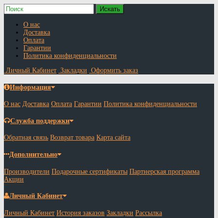
О нас
Доставка
Оплата
Гарантии
Политика конфиденциальности
Личный Кабинет
Закладки
Оформить заказ
Информация
О нас
Доставка
Оплата
Гарантии
Политика конфиденциальности
Служба поддержки
Обратная связь
Возврат товара
Карта сайта
Дополнительно
Производители
Подарочные сертификаты
Партнерская программа
Акции
Личный Кабинет
Личный Кабинет
История заказов
Закладки
Рассылка