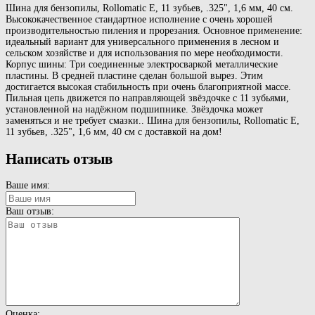
Шина для бензопилы, Rollomatic E, 11 зубьев, .325", 1,6 мм, 40 см.
Высококачественное стандартное исполнение с очень хорошей
производительностью пиления и прорезания. Основное применение:
идеальный вариант для универсального применения в лесном и
сельском хозяйстве и для использования по мере необходимости.
Корпус шины: Три соединенные электросваркой металлические
пластины. В средней пластине сделан большой вырез. Этим
достигается высокая стабильность при очень благоприятной массе.
Пильная цепь движется по направляющей звёздочке с 11 зубьями,
установленной на надёжном подшипнике. Звёздочка может
заменяться и не требует смазки.. Шина для бензопилы, Rollomatic E,
11 зубьев, .325", 1,6 мм, 40 см с доставкой на дом!
Написать отзыв
Ваше имя:
Ваш отзыв:
Оценка: