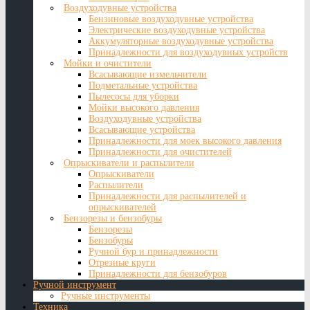
Воздуходувные устройства
Бензиновые воздуходувные устройства
Электрические воздуходувные устройства
Аккумуляторные воздуходувные устройства
Принадлежности для воздуходувных устройств
Мойки и очистители
Всасывающие измельчители
Подметальные устройства
Пылесосы для уборки
Мойки высокого давления
Воздуходувные устройства
Всасывающие устройства
Принадлежности для моек высокого давления
Принадлежности для очистителей
Опрыскиватели и распылители
Опрыскиватели
Распылители
Принадлежности для распылителей и
опрыскивателей
Бензорезы и бензобуры
Бензорезы
Бензобуры
Ручной бур и принадлежности
Отрезные круги
Принадлежности для бензобуров
Ручной инструмент
Ручные инструменты
Техника