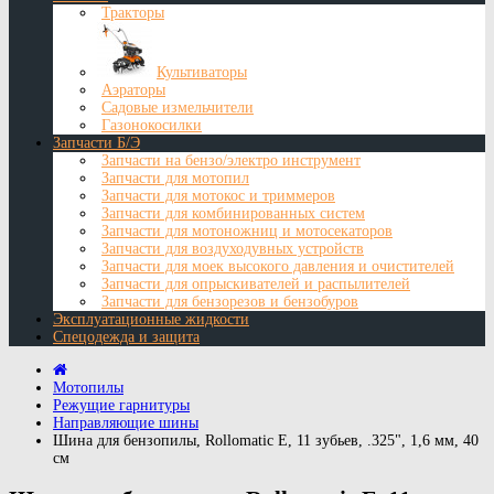
Тракторы
Культиваторы
Аэраторы
Садовые измельчители
Газонокосилки
Запчасти Б/Э
Запчасти на бензо/электро инструмент
Запчасти для мотопил
Запчасти для мотокос и триммеров
Запчасти для комбинированных систем
Запчасти для мотоножниц и мотосекаторов
Запчасти для воздуходувных устройств
Запчасти для моек высокого давления и очистителей
Запчасти для опрыскивателей и распылителей
Запчасти для бензорезов и бензобуров
Эксплуатационные жидкости
Спецодежда и защита
Мотопилы
Режущие гарнитуры
Направляющие шины
Шина для бензопилы, Rollomatic E, 11 зубьев, .325", 1,6 мм, 40
см