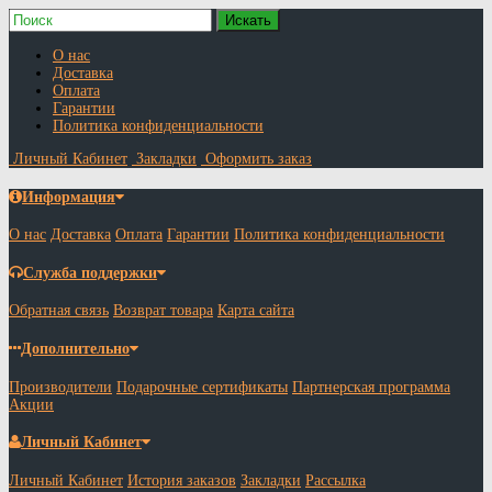
О нас
Доставка
Оплата
Гарантии
Политика конфиденциальности
Личный Кабинет
Закладки
Оформить заказ
Информация
О нас
Доставка
Оплата
Гарантии
Политика конфиденциальности
Служба поддержки
Обратная связь
Возврат товара
Карта сайта
Дополнительно
Производители
Подарочные сертификаты
Партнерская программа
Акции
Личный Кабинет
Личный Кабинет
История заказов
Закладки
Рассылка