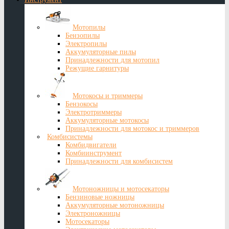
Мотопилы
Бензопилы
Электропилы
Аккумуляторные пилы
Принадлежности для мотопил
Режущие гарнитуры
Мотокосы и триммеры
Бензокосы
Электротриммеры
Аккумуляторные мотокосы
Принадлежности для мотокос и триммеров
Комбисистемы
Комбидвигатели
Комбиинструмент
Принадлежности для комбисистем
Мотоножницы и мотосекаторы
Бензиновые ножницы
Аккумуляторные мотоножницы
Электроножницы
Мотосекаторы