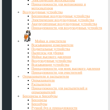
Электрические мотосекаторы
Принадлежности для мотоножниц и
мотосекаторов
Воздуходувные устройства
Бензиновые воздуходувные устройства
Электрические воздуходувные устройства
Аккумуляторные воздуходувные устройства
Принадлежности для воздуходувных устройств
Мойки и очистители
Всасывающие измельчители
Подметальные устройства
Пылесосы для уборки
Мойки высокого давления
Воздуходувные устройства
Всасывающие устройства
Принадлежности для моек высокого давления
Принадлежности для очистителей
Опрыскиватели и распылители
Опрыскиватели
Распылители
Принадлежности для распылителей и
опрыскивателей
Бензорезы и бензобуры
Бензорезы
Бензобуры
Ручной бур и принадлежности