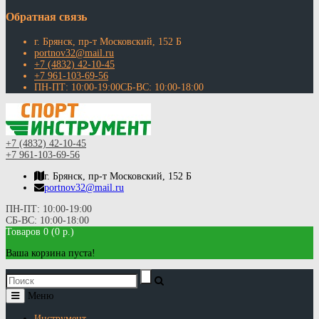
Обратная связь
г. Брянск, пр-т Московский, 152 Б
portnov32@mail.ru
+7 (4832) 42-10-45
+7 961-103-69-56
ПН-ПТ: 10:00-19:00СБ-ВС: 10:00-18:00
+7 (4832) 42-10-45
+7 961-103-69-56
г. Брянск, пр-т Московский, 152 Б
portnov32@mail.ru
ПН-ПТ: 10:00-19:00
СБ-ВС: 10:00-18:00
Товаров 0 (0 р.)
Ваша корзина пуста!
Меню
Инструмент