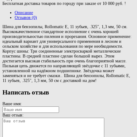
Бесплатная доставка товаров по городу при заказе от 10 000 руб. !
Описание
Отзывов (0)
Шина для бензопилы, Rollomatic E, 11 зубьев, .325", 1,3 мм, 50 см.
Высококачественное стандартное исполнение с очень хорошей
производительностью пиления и прорезания. Основное применение:
идеальный вариант для универсального применения в лесном и
сельском хозяйстве и для использования по мере необходимости.
Корпус шины: Три соединенные электросваркой металлические
пластины. В средней пластине сделан большой вырез. Этим
достигается высокая стабильность при очень благоприятной массе.
Пильная цепь движется по направляющей звёздочке с 11 зубьями,
установленной на надёжном подшипнике. Звёздочка может
заменяться и не требует смазки.. Шина для бензопилы, Rollomatic E,
11 зубьев, .325", 1,3 мм, 50 см с доставкой на дом!
Написать отзыв
Ваше имя:
Ваш отзыв: