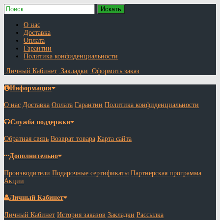
О нас
Доставка
Оплата
Гарантии
Политика конфиденциальности
Личный Кабинет
Закладки
Оформить заказ
Информация
О нас
Доставка
Оплата
Гарантии
Политика конфиденциальности
Служба поддержки
Обратная связь
Возврат товара
Карта сайта
Дополнительно
Производители
Подарочные сертификаты
Партнерская программа
Акции
Личный Кабинет
Личный Кабинет
История заказов
Закладки
Рассылка