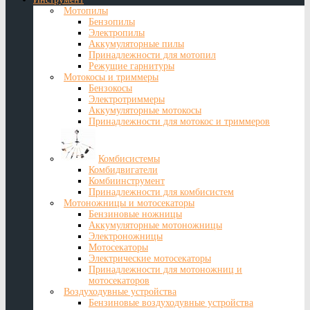
Мотопилы
Бензопилы
Электропилы
Аккумуляторные пилы
Принадлежности для мотопил
Режущие гарнитуры
Мотокосы и триммеры
Бензокосы
Электротриммеры
Аккумуляторные мотокосы
Принадлежности для мотокос и триммеров
Комбисистемы
Комбидвигатели
Комбиинструмент
Принадлежности для комбисистем
Мотоножницы и мотосекаторы
Бензиновые ножницы
Аккумуляторные мотоножницы
Электроножницы
Мотосекаторы
Электрические мотосекаторы
Принадлежности для мотоножниц и
мотосекаторов
Воздуходувные устройства
Бензиновые воздуходувные устройства