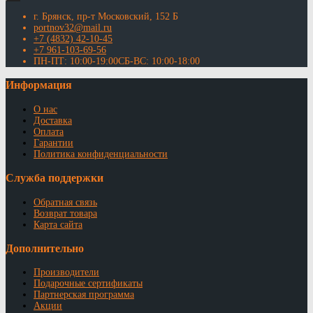
г. Брянск, пр-т Московский, 152 Б
portnov32@mail.ru
+7 (4832) 42-10-45
+7 961-103-69-56
ПН-ПТ: 10:00-19:00СБ-ВС: 10:00-18:00
Информация
О нас
Доставка
Оплата
Гарантии
Политика конфиденциальности
Служба поддержки
Обратная связь
Возврат товара
Карта сайта
Дополнительно
Производители
Подарочные сертификаты
Партнерская программа
Акции