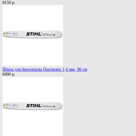
8150 р.
Шина для бензопилы Duromatic 1,6 мм, 90 см
6900 р.