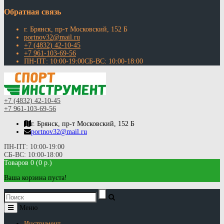
Обратная связь
г. Брянск, пр-т Московский, 152 Б
portnov32@mail.ru
+7 (4832) 42-10-45
+7 961-103-69-56
ПН-ПТ: 10:00-19:00СБ-ВС: 10:00-18:00
+7 (4832) 42-10-45
+7 961-103-69-56
г. Брянск, пр-т Московский, 152 Б
portnov32@mail.ru
ПН-ПТ: 10:00-19:00
СБ-ВС: 10:00-18:00
Товаров 0 (0 р.)
Ваша корзина пуста!
Меню
Инструмент