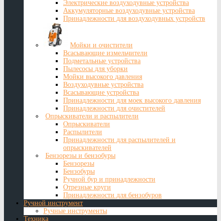
Электрические воздуходувные устройства
Аккумуляторные воздуходувные устройства
Принадлежности для воздуходувных устройств
Мойки и очистители
Всасывающие измельчители
Подметальные устройства
Пылесосы для уборки
Мойки высокого давления
Воздуходувные устройства
Всасывающие устройства
Принадлежности для моек высокого давления
Принадлежности для очистителей
Опрыскиватели и распылители
Опрыскиватели
Распылители
Принадлежности для распылителей и
опрыскивателей
Бензорезы и бензобуры
Бензорезы
Бензобуры
Ручной бур и принадлежности
Отрезные круги
Принадлежности для бензобуров
Ручной инструмент
Ручные инструменты
Техника