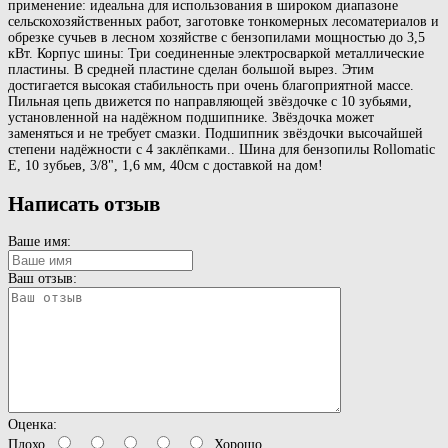
применение: идеальна для использования в широком диапазоне
сельскохозяйственных работ, заготовке тонкомерных лесоматериалов и
обрезке сучьев в лесном хозяйстве с бензопилами мощностью до 3,5
кВт. Корпус шины: Три соединенные электросваркой металлические
пластины. В средней пластине сделан большой вырез. Этим
достигается высокая стабильность при очень благоприятной массе.
Пильная цепь движется по направляющей звёздочке с 10 зубьями,
установленной на надёжном подшипнике. Звёздочка может
заменяться и не требует смазки. Подшипник звёздочки высочайшей
степени надёжности с 4 заклёпками.. Шина для бензопилы Rollomatic
E, 10 зубьев, 3/8", 1,6 мм, 40см с доставкой на дом!
Написать отзыв
Ваше имя:
Ваш отзыв:
Оценка:
Плохо
Хорошо