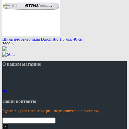
Шина для бензопилы Duromatic 1,3 мм, 40 см
3600 р.
О нашем магазине
Наши контакты
Будьте в курсе наших акций, подпишитесь на рассылку: