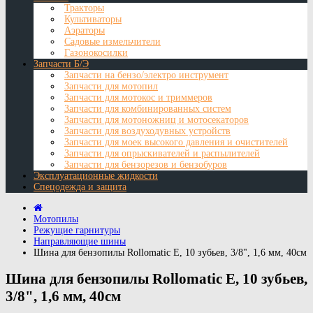
Тракторы
Культиваторы
Аэраторы
Садовые измельчители
Газонокосилки
Запчасти Б/Э
Запчасти на бензо/электро инструмент
Запчасти для мотопил
Запчасти для мотокос и триммеров
Запчасти для комбинированных систем
Запчасти для мотоножниц и мотосекаторов
Запчасти для воздуходувных устройств
Запчасти для моек высокого давления и очистителей
Запчасти для опрыскивателей и распылителей
Запчасти для бензорезов и бензобуров
Эксплуатационные жидкости
Спецодежда и защита
Мотопилы
Режущие гарнитуры
Направляющие шины
Шина для бензопилы Rollomatic E, 10 зубьев, 3/8", 1,6 мм, 40см
Шина для бензопилы Rollomatic E, 10 зубьев,
3/8", 1,6 мм, 40см