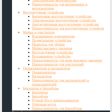
Электрические мотосекаторы
Принадлежности для мотоножниц и
мотосекаторов
Воздуходувные устройства
Бензиновые воздуходувные устройства
Электрические воздуходувные устройства
Аккумуляторные воздуходувные устройства
Принадлежности для воздуходувных устройств
Мойки и очистители
Всасывающие измельчители
Подметальные устройства
Пылесосы для уборки
Мойки высокого давления
Воздуходувные устройства
Всасывающие устройства
Принадлежности для моек высокого давления
Принадлежности для очистителей
Опрыскиватели и распылители
Опрыскиватели
Распылители
Принадлежности для распылителей и
опрыскивателей
Бензорезы и бензобуры
Бензорезы
Бензобуры
Ручной бур и принадлежности
Отрезные круги
Принадлежности для бензобуров