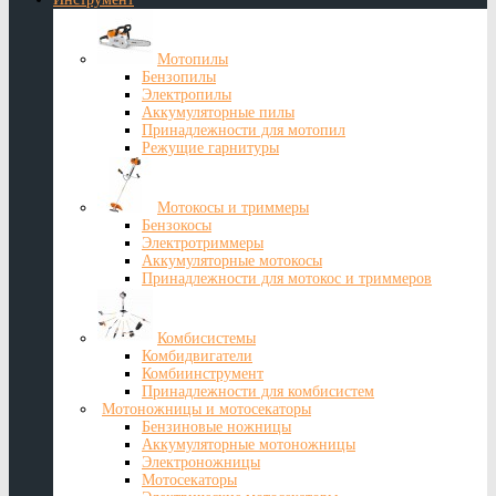
Мотопилы
Бензопилы
Электропилы
Аккумуляторные пилы
Принадлежности для мотопил
Режущие гарнитуры
Мотокосы и триммеры
Бензокосы
Электротриммеры
Аккумуляторные мотокосы
Принадлежности для мотокос и триммеров
Комбисистемы
Комбидвигатели
Комбиинструмент
Принадлежности для комбисистем
Мотоножницы и мотосекаторы
Бензиновые ножницы
Аккумуляторные мотоножницы
Электроножницы
Мотосекаторы