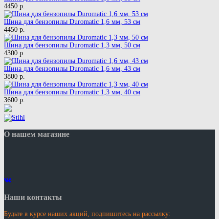
4450 р.
Шина для бензопилы Duromatic 1,6 мм, 53 см
4450 р.
Шина для бензопилы Duromatic 1,3 мм, 50 см
4300 р.
Шина для бензопилы Duromatic 1,6 мм, 43 см
3800 р.
Шина для бензопилы Duromatic 1,3 мм, 40 см
3600 р.
О нашем магазине
Наши контакты
Будьте в курсе наших акций, подпишитесь на рассылку: