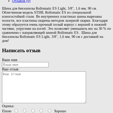
Отзывов (0)
Шина для бензопилы Rollomatic ES Light, 3/8", 1,6 мм, 90 см.
Облегченная модель STIHL Rollomatic ES из специальной
износостойкой стали. Во внутренних пластинах шины вырезаны
полости, все пластины сварены методом лазерной сварки. Благодаря
этому образуется очень прочный полый корпус с верхней и нижней
частями, упругими на изгиб. Это позволяет уменьшить вес на 30 % по
сравнению с направляющей шиной Rollomatic ES.. Шина для
бензопилы Rollomatic ES Light, 3/8", 1,6 мм, 90 см с доставкой на
дом!
Написать отзыв
Ваше имя:
Ваш отзыв:
Оценка:
Плохо
Хорошо