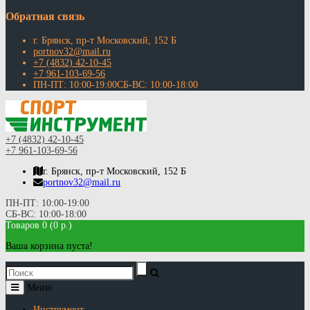
Обратная связь
г. Брянск, пр-т Московский, 152 Б
portnov32@mail.ru
+7 (4832) 42-10-45
+7 961-103-69-56
ПН-ПТ: 10:00-19:00СБ-ВС: 10:00-18:00
+7 (4832) 42-10-45
+7 961-103-69-56
г. Брянск, пр-т Московский, 152 Б
portnov32@mail.ru
ПН-ПТ: 10:00-19:00
СБ-ВС: 10:00-18:00
Товаров 0 (0 р.)
Ваша корзина пуста!
Меню
Инструмент