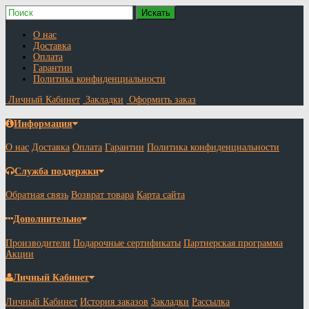
О нас
Доставка
Оплата
Гарантии
Политика конфиденциальности
Личный Кабинет
Закладки
Оформить заказ
Информация
О нас
Доставка
Оплата
Гарантии
Политика конфиденциальности
Служба поддержки
Обратная связь
Возврат товара
Карта сайта
Дополнительно
Производители
Подарочные сертификаты
Партнерская программа
Акции
Личный Кабинет
Личный Кабинет
История заказов
Закладки
Рассылка