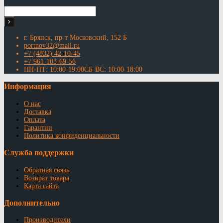
г. Брянск, пр-т Московский, 152 Б
portnov32@mail.ru
+7 (4832) 42-10-45
+7 961-103-69-56
ПН-ПТ: 10:00-19:00СБ-ВС: 10:00-18:00
Информация
О нас
Доставка
Оплата
Гарантии
Политика конфиденциальности
Служба поддержки
Обратная связь
Возврат товара
Карта сайта
Дополнительно
Производители