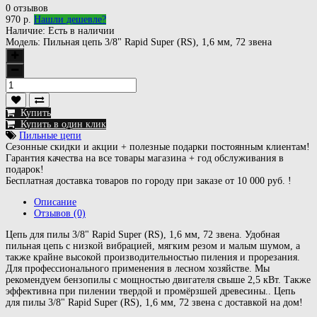
0 отзывов
970 р.
Нашли дешевле?
Наличие:
Есть в наличии
Модель:
Пильная цепь 3/8" Rapid Super (RS), 1,6 мм, 72 звена
Купить
Купить в один клик
Пильные цепи
Сезонные скидки и акции + полезные подарки постоянным клиентам!
Гарантия качества на все товары магазина + год обслуживания в
подарок!
Бесплатная доставка товаров по городу при заказе от 10 000 руб. !
Описание
Отзывов (0)
Цепь для пилы 3/8" Rapid Super (RS), 1,6 мм, 72 звена. Удобная
пильная цепь с низкой вибрацией, мягким резом и малым шумом, а
также крайне высокой производительностью пиления и прорезания.
Для профессионального применения в лесном хозяйстве. Мы
рекомендуем бензопилы с мощностью двигателя свыше 2,5 кВт. Также
эффективна при пилении твердой и промёрзшей древесины.. Цепь
для пилы 3/8" Rapid Super (RS), 1,6 мм, 72 звена с доставкой на дом!