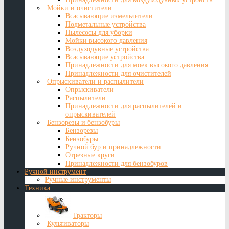
Мойки и очистители
Всасывающие измельчители
Подметальные устройства
Пылесосы для уборки
Мойки высокого давления
Воздуходувные устройства
Всасывающие устройства
Принадлежности для моек высокого давления
Принадлежности для очистителей
Опрыскиватели и распылители
Опрыскиватели
Распылители
Принадлежности для распылителей и
опрыскивателей
Бензорезы и бензобуры
Бензорезы
Бензобуры
Ручной бур и принадлежности
Отрезные круги
Принадлежности для бензобуров
Ручной инструмент
Ручные инструменты
Техника
Тракторы
Культиваторы