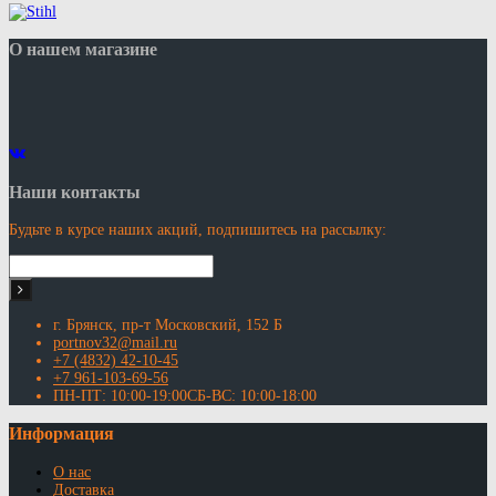
О нашем магазине
Наши контакты
Будьте в курсе наших акций, подпишитесь на рассылку:
г. Брянск, пр-т Московский, 152 Б
portnov32@mail.ru
+7 (4832) 42-10-45
+7 961-103-69-56
ПН-ПТ: 10:00-19:00СБ-ВС: 10:00-18:00
Информация
О нас
Доставка