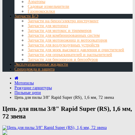
Аэраторы
Садовые измельчители
Газонокосилки
Запчасти Б/Э
Запчасти на бензо/электро инструмент
Запчасти для мотопил
Запчасти для мотокос и триммеров
Запчасти для комбинированных систем
Запчасти для мотоножниц и мотосекаторов
Запчасти для воздуходувных устройств
Запчасти для моек высокого давления и очистителей
Запчасти для опрыскивателей и распылителей
Запчасти для бензорезов и бензобуров
Эксплуатационные жидкости
Спецодежда и защита
Мотопилы
Режущие гарнитуры
Пильные цепи
Цепь для пилы 3/8" Rapid Super (RS), 1,6 мм, 72 звена
Цепь для пилы 3/8" Rapid Super (RS), 1,6 мм,
72 звена