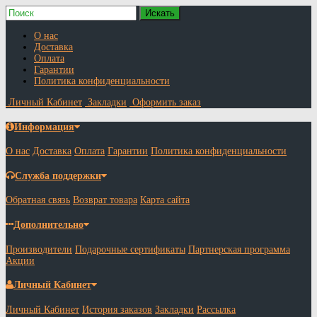
О нас
Доставка
Оплата
Гарантии
Политика конфиденциальности
Личный Кабинет
Закладки
Оформить заказ
Информация
О нас
Доставка
Оплата
Гарантии
Политика конфиденциальности
Служба поддержки
Обратная связь
Возврат товара
Карта сайта
Дополнительно
Производители
Подарочные сертификаты
Партнерская программа
Акции
Личный Кабинет
Личный Кабинет
История заказов
Закладки
Рассылка