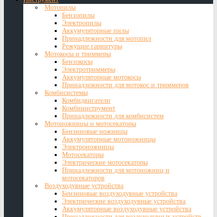
Мотопилы
Бензопилы
Электропилы
Аккумуляторные пилы
Принадлежности для мотопил
Режущие гарнитуры
Мотокосы и триммеры
Бензокосы
Электротриммеры
Аккумуляторные мотокосы
Принадлежности для мотокос и триммеров
Комбисистемы
Комбидвигатели
Комбиинструмент
Принадлежности для комбисистем
Мотоножницы и мотосекаторы
Бензиновые ножницы
Аккумуляторные мотоножницы
Электроножницы
Мотосекаторы
Электрические мотосекаторы
Принадлежности для мотоножниц и
мотосекаторов
Воздуходувные устройства
Бензиновые воздуходувные устройства
Электрические воздуходувные устройства
Аккумуляторные воздуходувные устройства
Принадлежности для воздуходувных устройств