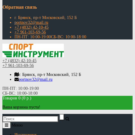
Обратная связь
г. Брянск, пр-т Московский, 152 Б
portnov32@mail.ru
+7 (4832) 42-10-45
+7 961-103-69-56
ПН-ПТ: 10:00-19:00СБ-ВС: 10:00-18:00
+7 (4832) 42-10-45
+7 961-103-69-56
г. Брянск, пр-т Московский, 152 Б
portnov32@mail.ru
ПН-ПТ: 10:00-19:00
СБ-ВС: 10:00-18:00
Товаров 0 (0 р.)
Ваша корзина пуста!
Меню
Инструмент