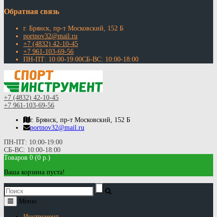
Обратная связь
г. Брянск, пр-т Московский, 152 Б
portnov32@mail.ru
+7 (4832) 42-10-45
+7 961-103-69-56
ПН-ПТ: 10:00-19:00СБ-ВС: 10:00-18:00
+7 (4832) 42-10-45
+7 961-103-69-56
г. Брянск, пр-т Московский, 152 Б
portnov32@mail.ru
ПН-ПТ: 10:00-19:00
СБ-ВС: 10:00-18:00
Товаров 0 (0 р.)
Ваша корзина пуста!
Меню
Инструмент