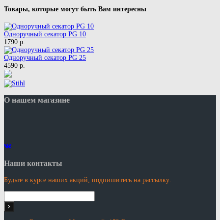
Товары, которые могут быть Вам интересны
Одноручный секатор PG 10
1790 р.
Одноручный секатор PG 25
4590 р.
О нашем магазине
Наши контакты
Будьте в курсе наших акций, подпишитесь на рассылку: