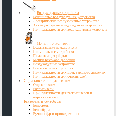
Воздуходувные устройства
Бензиновые воздуходувные устройства
Электрические воздуходувные устройства
Аккумуляторные воздуходувные устройства
Принадлежности для воздуходувных устройств
Мойки и очистители
Всасывающие измельчители
Подметальные устройства
Пылесосы для уборки
Мойки высокого давления
Воздуходувные устройства
Всасывающие устройства
Принадлежности для моек высокого давления
Принадлежности для очистителей
Опрыскиватели и распылители
Опрыскиватели
Распылители
Принадлежности для распылителей и
опрыскивателей
Бензорезы и бензобуры
Бензорезы
Бензобуры
Ручной бур и принадлежности