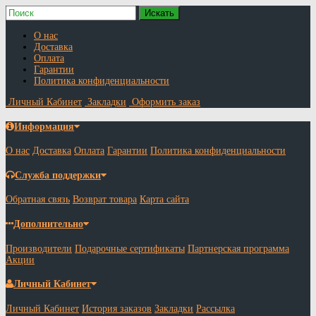
О нас
Доставка
Оплата
Гарантии
Политика конфиденциальности
Личный Кабинет
Закладки
Оформить заказ
Информация
О нас
Доставка
Оплата
Гарантии
Политика конфиденциальности
Служба поддержки
Обратная связь
Возврат товара
Карта сайта
Дополнительно
Производители
Подарочные сертификаты
Партнерская программа
Акции
Личный Кабинет
Личный Кабинет
История заказов
Закладки
Рассылка