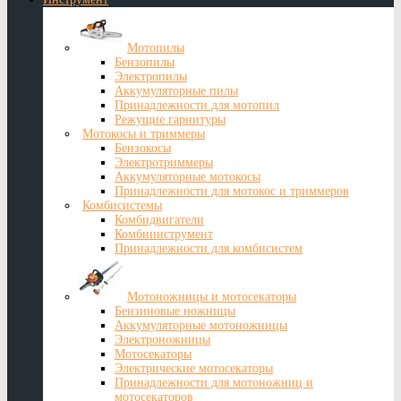
Мотопилы
Бензопилы
Электропилы
Аккумуляторные пилы
Принадлежности для мотопил
Режущие гарнитуры
Мотокосы и триммеры
Бензокосы
Электротриммеры
Аккумуляторные мотокосы
Принадлежности для мотокос и триммеров
Комбисистемы
Комбидвигатели
Комбиинструмент
Принадлежности для комбисистем
Мотоножницы и мотосекаторы
Бензиновые ножницы
Аккумуляторные мотоножницы
Электроножницы
Мотосекаторы
Электрические мотосекаторы
Принадлежности для мотоножниц и
мотосекаторов