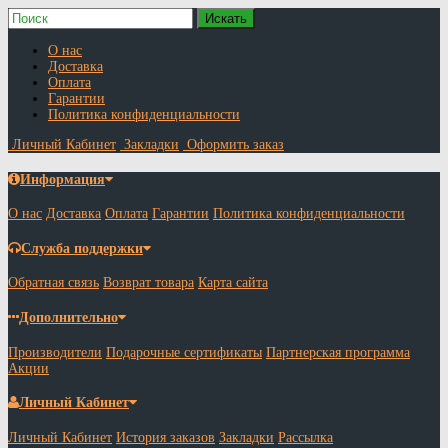
О нас
Доставка
Оплата
Гарантии
Политика конфиденциальности
Личный Кабинет
Закладки
Оформить заказ
Информация
О нас
Доставка
Оплата
Гарантии
Политика конфиденциальности
Служба поддержки
Обратная связь
Возврат товара
Карта сайта
Дополнительно
Производители
Подарочные сертификаты
Партнерская программа
Акции
Личный Кабинет
Личный Кабинет
История заказов
Закладки
Рассылка