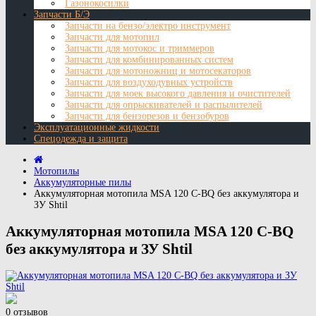
Газонокосилки
Запчасти Б/Э
Запчасти на бензо/электро инструмент
Запчасти для мотопил
Запчасти для мотокос и триммеров
Запчасти для комбинированных систем
Запчасти для мотоножниц и мотосекаторов
Запчасти для воздуходувных устройств
Запчасти для моек высокого давления и очистителей
Запчасти для опрыскивателей и распылителей
Запчасти для бензорезов и бензобуров
Эксплуатационные жидкости
Спецодежда и защита
Мотопилы
Аккумуляторные пилы
Аккумуляторная мотопила MSA 120 C-BQ без аккумулятора и
ЗУ Shtil
Аккумуляторная мотопила MSA 120 C-BQ
без аккумулятора и ЗУ Shtil
0 отзывов