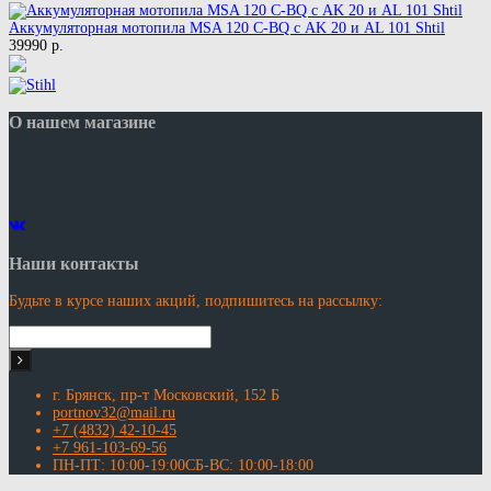
Аккумуляторная мотопила MSA 120 C-BQ с AK 20 и AL 101 Shtil
39990 р.
О нашем магазине
Наши контакты
Будьте в курсе наших акций, подпишитесь на рассылку:
г. Брянск, пр-т Московский, 152 Б
portnov32@mail.ru
+7 (4832) 42-10-45
+7 961-103-69-56
ПН-ПТ: 10:00-19:00СБ-ВС: 10:00-18:00