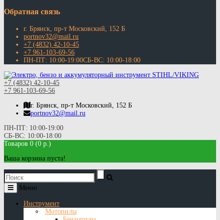
Обратная связь
г. Брянск, пр-т Московский, 152 Б
portnov32@mail.ru
+7 (4832) 42-10-45
+7 961-103-69-56
ПН-ПТ: 10:00-19:00СБ-ВС: 10:00-18:00
+7 (4832) 42-10-45
+7 961-103-69-56
г. Брянск, пр-т Московский, 152 Б
portnov32@mail.ru
ПН-ПТ: 10:00-19:00
СБ-ВС: 10:00-18:00
Товаров 0 (0 р.)
Ваша корзина пуста!
Меню
Инструмент
Мотопилы
Бензопилы