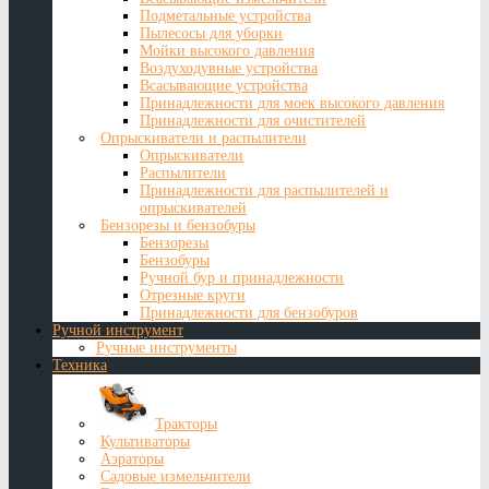
Подметальные устройства
Пылесосы для уборки
Мойки высокого давления
Воздуходувные устройства
Всасывающие устройства
Принадлежности для моек высокого давления
Принадлежности для очистителей
Опрыскиватели и распылители
Опрыскиватели
Распылители
Принадлежности для распылителей и
опрыскивателей
Бензорезы и бензобуры
Бензорезы
Бензобуры
Ручной бур и принадлежности
Отрезные круги
Принадлежности для бензобуров
Ручной инструмент
Ручные инструменты
Техника
Тракторы
Культиваторы
Аэраторы
Садовые измельчители