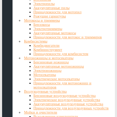
Электропилы
Аккумуляторные пилы
Принадлежности для мотопил
Режущие гарнитуры
Мотокосы и триммеры
Бензокосы
Электротриммеры
Аккумуляторные мотокосы
Принадлежности для мотокос и триммеров
Комбисистемы
Комбидвигатели
Комбиинструмент
Принадлежности для комбисистем
Мотоножницы и мотосекаторы
Бензиновые ножницы
Аккумуляторные мотоножницы
Электроножницы
Мотосекаторы
Электрические мотосекаторы
Принадлежности для мотоножниц и
мотосекаторов
Воздуходувные устройства
Бензиновые воздуходувные устройства
Электрические воздуходувные устройства
Аккумуляторные воздуходувные устройства
Принадлежности для воздуходувных устройств
Мойки и очистители
Всасывающие измельчители