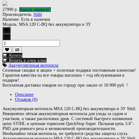
27990 р.
Нашли дешевле?
Производитель:
Stihl
Наличие:
Есть в наличии
Модель:
MSA 120 C-BQ без аккумулятора и ЗУ
Купить
Купить в один клик
Аккумуляторная мотопила
Сезонные скидки и акции + полезные подарки постоянным клиентам!
Гарантия качества на все товары магазина + год обслуживания в
подарок!
Бесплатная доставка товаров по городу при заказе от 10 000 руб. !
Описание
Отзывов (0)
Аккумуляторная мотопила MSA 120 C-BQ без аккумулятора и ЗУ Shtil.
Невероятно лёгкая аккумуляторная мотопила для ухода за садом и
участком, а также распиловки дров. С системой быстрого натяжения
цепи STIHL и цепным тормозом QuickStop Super. Пильная цепь 1/4"-
PM3 для ровного реза и великолепной производительности.
Необычайно тихая мотопила, не требуются средства защиты слуха..
Аккумуляторная мотопила MSA 120 C-BQ без аккумулятора и ЗУ Shtil