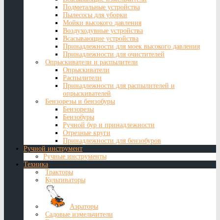
Подметальные устройства
Пылесосы для уборки
Мойки высокого давления
Воздуходувные устройства
Всасывающие устройства
Принадлежности для моек высокого давления
Принадлежности для очистителей
Опрыскиватели и распылители
Опрыскиватели
Распылители
Принадлежности для распылителей и
опрыскивателей
Бензорезы и бензобуры
Бензорезы
Бензобуры
Ручной бур и принадлежности
Отрезные круги
Принадлежности для бензобуров
Ручной инструмент
Ручные инструменты
Техника
Тракторы
Культиваторы
Аэраторы
Садовые измельчители