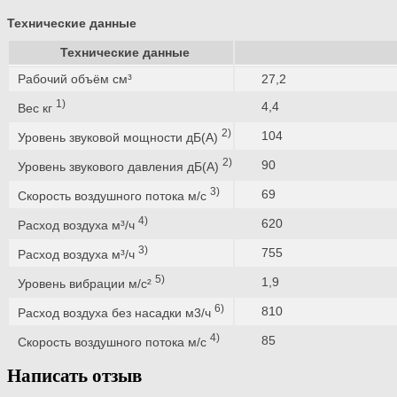
Технические данные
Технические данные
Рабочий объём см³
27,2
1)
4,4
Вес кг
2)
104
Уровень звуковой мощности дБ(A)
2)
90
Уровень звукового давления дБ(A)
3)
69
Скорость воздушного потока м/с
4)
620
Расход воздуха м³/ч
3)
755
Расход воздуха м³/ч
5)
1,9
Уровень вибрации м/с²
6)
810
Расход воздуха без насадки м3/ч
4)
85
Скорость воздушного потока м/с
Написать отзыв