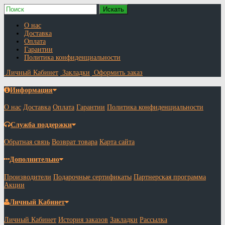
О нас
Доставка
Оплата
Гарантии
Политика конфиденциальности
Личный Кабинет
Закладки
Оформить заказ
Информация
О нас
Доставка
Оплата
Гарантии
Политика конфиденциальности
Служба поддержки
Обратная связь
Возврат товара
Карта сайта
Дополнительно
Производители
Подарочные сертификаты
Партнерская программа
Акции
Личный Кабинет
Личный Кабинет
История заказов
Закладки
Рассылка