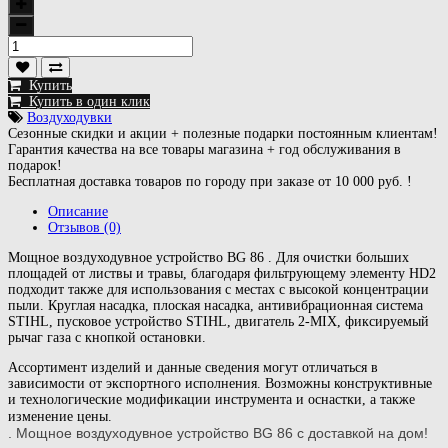
Купить
Купить в один клик
Воздуходувки
Сезонные скидки и акции + полезные подарки постоянным клиентам!
Гарантия качества на все товары магазина + год обслуживания в
подарок!
Бесплатная доставка товаров по городу при заказе от 10 000 руб. !
Описание
Отзывов (0)
Мощное воздуходувное устройство BG 86 . Для очистки больших
площадей от листвы и травы, благодаря фильтрующему элементу HD2
подходит также для использования с местах с высокой концентрации
пыли. Круглая насадка, плоская насадка, антивибрационная система
STIHL, пусковое устройство STIHL, двигатель 2-MIX, фиксируемый
рычаг газа с кнопкой остановки.
Ассортимент изделий и данные сведения могут отличаться в
зависимости от экспортного исполнения. Возможны конструктивные
и технологические модификации инструмента и оснастки, а также
изменение цены.
. Мощное воздуходувное устройство BG 86 с доставкой на дом!