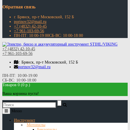
Обратная связь
г. Брянск, пр-т Московский, 152 Б
portnov32@mail.ru
+7 (4832) 42-10-45
+7 961-103-69-56
ПН-ПТ: 10:00-19:00СБ-ВС: 10:00-18:00
+7 (4832) 42-10-45
+7 961-103-69-56
г. Брянск, пр-т Московский, 152 Б
portnov32@mail.ru
ПН-ПТ: 10:00-19:00
СБ-ВС: 10:00-18:00
Товаров 0 (0 р.)
Ваша корзина пуста!
Меню
Инструмент
Мотопилы
Бензопилы