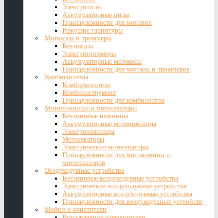
Электропилы
Аккумуляторные пилы
Принадлежности для мотопил
Режущие гарнитуры
Мотокосы и триммеры
Бензокосы
Электротриммеры
Аккумуляторные мотокосы
Принадлежности для мотокос и триммеров
Комбисистемы
Комбидвигатели
Комбиинструмент
Принадлежности для комбисистем
Мотоножницы и мотосекаторы
Бензиновые ножницы
Аккумуляторные мотоножницы
Электроножницы
Мотосекаторы
Электрические мотосекаторы
Принадлежности для мотоножниц и
мотосекаторов
Воздуходувные устройства
Бензиновые воздуходувные устройства
Электрические воздуходувные устройства
Аккумуляторные воздуходувные устройства
Принадлежности для воздуходувных устройств
Мойки и очистители
Всасывающие измельчители