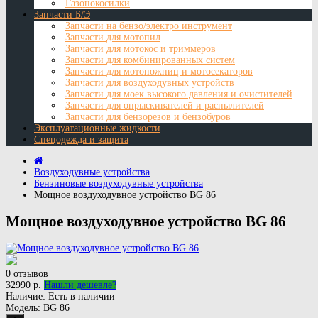
Газонокосилки
Запчасти Б/Э
Запчасти на бензо/электро инструмент
Запчасти для мотопил
Запчасти для мотокос и триммеров
Запчасти для комбинированных систем
Запчасти для мотоножниц и мотосекаторов
Запчасти для воздуходувных устройств
Запчасти для моек высокого давления и очистителей
Запчасти для опрыскивателей и распылителей
Запчасти для бензорезов и бензобуров
Эксплуатационные жидкости
Спецодежда и защита
Воздуходувные устройства
Бензиновые воздуходувные устройства
Мощное воздуходувное устройство BG 86
Мощное воздуходувное устройство BG 86
0 отзывов
32990 р.
Нашли дешевле?
Наличие:
Есть в наличии
Модель:
BG 86