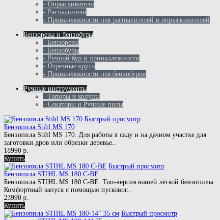
- Опрыскиватели
- Распылители
- Принадлежности для распылителей и опрыскивателей
Бензорезы и бензобуры
- Бензорезы
- Бензобуры
- Ручной бур и принадлежности
- Отрезные круги
- Принадлежности для бензобуров
Ручные инструменты
- Топоры и колуны
- Секаторы и Ручные пилы
Быстрый просмотр
Бензопила Stihl MS 170
Бензопила Stihl MS 170. Для работы в саду и на дачном участке для
заготовки дров или обрезки деревье..
18990 р.
Купить
Быстрый просмотр
Бензопила STIHL MS 180 C-BE
Бензопила STIHL MS 180 C-BE. Топ-версия нашей лёгкой бензопилы.
Комфортный запуск с помощью пусковог..
23990 р.
Купить
Быстрый просмотр