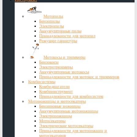
Мотопилы
Бензопилы
Электропилы
Аккумуляторные пилы
Принадлежности для мотопил
Режущие гарнитуры
Мотокосы и триммеры
Бензокосы
Электротриммеры
Аккумуляторные мотокосы
Принадлежности для мотокос и триммеров
Комбисистемы
Комбидвигатели
Комбиинструмент
Принадлежности для комбисистем
Мотоножницы и мотосекаторы
Бензиновые ножницы
Аккумуляторные мотоножницы
Электроножницы
Мотосекаторы
Электрические мотосекаторы
Принадлежности для мотоножниц и
мотосекаторов