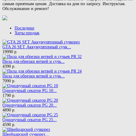
самым приятным ценам. Доставка на дом по запросу. Инструктаж.
Обслуживание и ремонт!
Последние
Хиты продаж
GTA 26 SET Аккумуляторный сучк...
19990 р.
Пила для обрезки ветвей и сучь...
4390 р.
Пила для обрезки ветвей и сучь...
7090 р.
Одноручный секатор PG 10...
1790 р.
Одноручный секатор PG 20...
4890 р.
Одноручный секатор PG 25...
4590 р.
Швейцарский сучкорез...