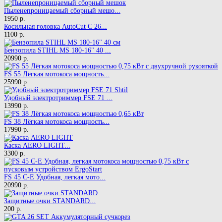
Пыленепроницаемый сборный мешо...
1950 р.
Косильная головка AutoCut C 26...
1100 р.
Бензопила STIHL MS 180-16" 40 ...
20990 р.
FS 55 Лёгкая мотокоса мощность...
25990 р.
Удобный электротриммер FSE 71 ...
13990 р.
FS 38 Лёгкая мотокоса мощность...
17990 р.
Каска AERO LIGHT...
3300 р.
FS 45 C-E Удобная, легкая мото...
20990 р.
Защитные очки STANDARD...
200 р.