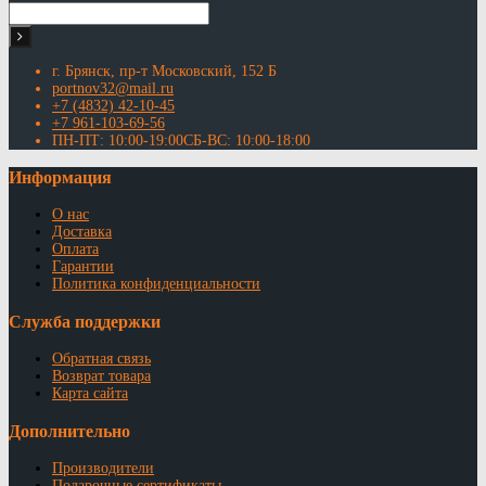
г. Брянск, пр-т Московский, 152 Б
portnov32@mail.ru
+7 (4832) 42-10-45
+7 961-103-69-56
ПН-ПТ: 10:00-19:00СБ-ВС: 10:00-18:00
Информация
О нас
Доставка
Оплата
Гарантии
Политика конфиденциальности
Служба поддержки
Обратная связь
Возврат товара
Карта сайта
Дополнительно
Производители
Подарочные сертификаты