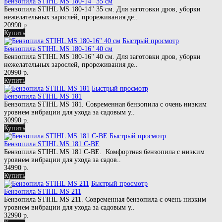
Бензопила STIHL MS 180-14" 35 см
Бензопила STIHL MS 180-14" 35 см. Для заготовки дров, уборки
нежелательных зарослей, прореживания де..
20990 р.
Купить
Быстрый просмотр
Бензопила STIHL MS 180-16" 40 см
Бензопила STIHL MS 180-16" 40 см. Для заготовки дров, уборки
нежелательных зарослей, прореживания де..
20990 р.
Купить
Быстрый просмотр
Бензопила STIHL MS 181
Бензопила STIHL MS 181. Современная бензопила с очень низким
уровнем вибрации для ухода за садовым у..
30990 р.
Купить
Быстрый просмотр
Бензопила STIHL MS 181 C-BE
Бензопила STIHL MS 181 C-BE. Комфортная бензопила с низким
уровнем вибрации для ухода за садов..
34990 р.
Купить
Быстрый просмотр
Бензопила STIHL MS 211
Бензопила STIHL MS 211. Современная бензопила с очень низким
уровнем вибрации для ухода за садовым у..
32990 р.