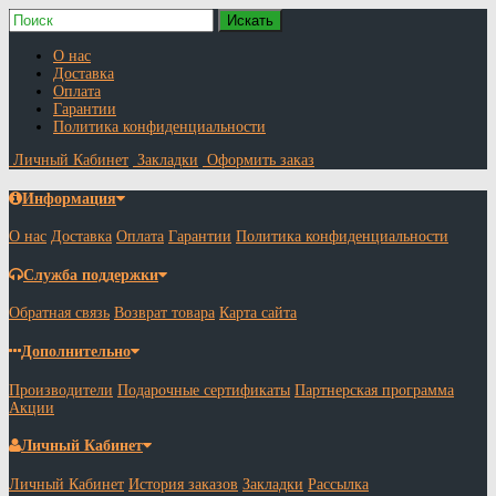
О нас
Доставка
Оплата
Гарантии
Политика конфиденциальности
Личный Кабинет
Закладки
Оформить заказ
Информация
О нас
Доставка
Оплата
Гарантии
Политика конфиденциальности
Служба поддержки
Обратная связь
Возврат товара
Карта сайта
Дополнительно
Производители
Подарочные сертификаты
Партнерская программа
Акции
Личный Кабинет
Личный Кабинет
История заказов
Закладки
Рассылка