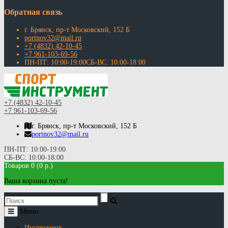
Обратная связь
г. Брянск, пр-т Московский, 152 Б
portnov32@mail.ru
+7 (4832) 42-10-45
+7 961-103-69-56
ПН-ПТ: 10:00-19:00СБ-ВС: 10:00-18:00
+7 (4832) 42-10-45
+7 961-103-69-56
г. Брянск, пр-т Московский, 152 Б
portnov32@mail.ru
ПН-ПТ: 10:00-19:00
СБ-ВС: 10:00-18:00
Товаров 0 (0 р.)
Ваша корзина пуста!
Меню
Инструмент