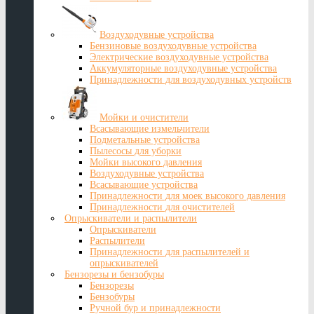
Воздуходувные устройства
Бензиновые воздуходувные устройства
Электрические воздуходувные устройства
Аккумуляторные воздуходувные устройства
Принадлежности для воздуходувных устройств
Мойки и очистители
Всасывающие измельчители
Подметальные устройства
Пылесосы для уборки
Мойки высокого давления
Воздуходувные устройства
Всасывающие устройства
Принадлежности для моек высокого давления
Принадлежности для очистителей
Опрыскиватели и распылители
Опрыскиватели
Распылители
Принадлежности для распылителей и
опрыскивателей
Бензорезы и бензобуры
Бензорезы
Бензобуры
Ручной бур и принадлежности