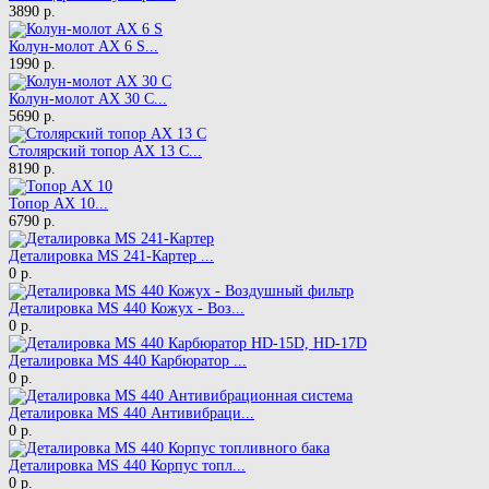
3890 р.
Колун-молот AX 6 S...
1990 р.
Колун-молот AX 30 C...
5690 р.
Столярский топор AX 13 C...
8190 р.
Топор AX 10...
6790 р.
Деталировка MS 241-Картер ...
0 р.
Деталировка MS 440 Кожух - Воз...
0 р.
Деталировка MS 440 Карбюратор ...
0 р.
Деталировка MS 440 Антивибраци...
0 р.
Деталировка MS 440 Корпус топл...
0 р.