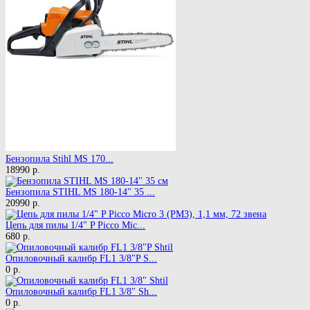
Бензопила Stihl MS 170...
18990 р.
Бензопила STIHL MS 180-14" 35 ...
20990 р.
Цепь для пилы 1/4" P Picco Mic...
680 р.
Опиловочный калибр FL1 3/8"P S...
0 р.
Опиловочный калибр FL1 3/8" Sh...
0 р.