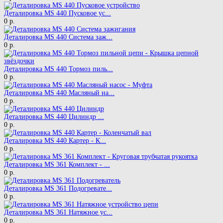
Деталировка MS 440 Пусковое ус...
0 р.
Деталировка MS 440 Система заж...
0 р.
Деталировка MS 440 Тормоз пиль...
0 р.
Деталировка MS 440 Mасляный на...
0 р.
Деталировка MS 440 Цилиндр ...
0 р.
Деталировка MS 440 Картер - К...
0 р.
Деталировка MS 361 Комплект - ...
0 р.
Деталировка MS 361 Подогревате...
0 р.
Деталировка MS 361 Натяжное ус...
0 р.