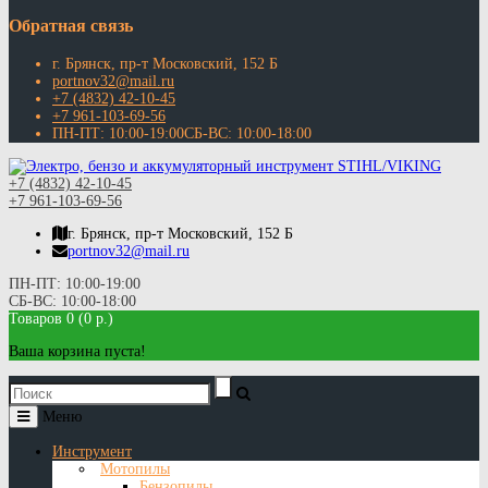
Обратная связь
г. Брянск, пр-т Московский, 152 Б
portnov32@mail.ru
+7 (4832) 42-10-45
+7 961-103-69-56
ПН-ПТ: 10:00-19:00СБ-ВС: 10:00-18:00
+7 (4832) 42-10-45
+7 961-103-69-56
г. Брянск, пр-т Московский, 152 Б
portnov32@mail.ru
ПН-ПТ: 10:00-19:00
СБ-ВС: 10:00-18:00
Товаров 0 (0 р.)
Ваша корзина пуста!
Меню
Инструмент
Мотопилы
Бензопилы