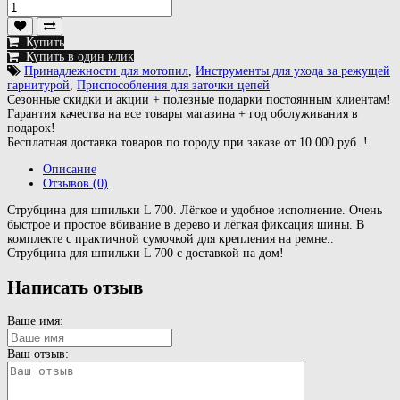
Купить
Купить в один клик
Принадлежности для мотопил
,
Инструменты для ухода за режущей
гарнитурой
,
Приспособления для заточки цепей
Сезонные скидки и акции + полезные подарки постоянным клиентам!
Гарантия качества на все товары магазина + год обслуживания в
подарок!
Бесплатная доставка товаров по городу при заказе от 10 000 руб. !
Описание
Отзывов (0)
Струбцина для шпильки L 700. Лёгкое и удобное исполнение. Очень
быстрое и простое вбивание в дерево и лёгкая фиксация шины. В
комплекте с практичной сумочкой для крепления на ремне..
Струбцина для шпильки L 700 с доставкой на дом!
Написать отзыв
Ваше имя:
Ваш отзыв: