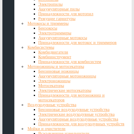
Электропилы
Аккумуляторные пилы
Принадлежности для мотопил
Режущие гарнитуры
Мотокосы и триммеры
Бензокосы
Электротриммеры
Аккумуляторные мотокосы
Принадлежности для мотокос и триммеров
Комбисистемы
Комбидвигатели
Комбиинструмент
Принадлежности для комбисистем
Мотоножницы и мотосекаторы
Бензиновые ножницы
Аккумуляторные мотоножницы
Электроножницы
Мотосекаторы
Электрические мотосекаторы
Принадлежности для мотоножниц и
мотосекаторов
Воздуходувные устройства
Бензиновые воздуходувные устройства
Электрические воздуходувные устройства
Аккумуляторные воздуходувные устройства
Принадлежности для воздуходувных устройств
Мойки и очистители
Всасывающие измельчители