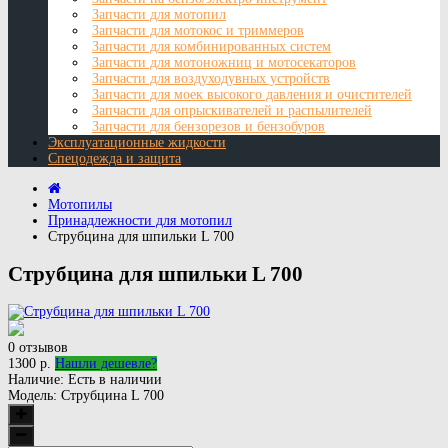
Запчасти для мотопил
Запчасти для мотокос и триммеров
Запчасти для комбинированных систем
Запчасти для мотоножниц и мотосекаторов
Запчасти для воздуходувных устройств
Запчасти для моек высокого давления и очистителей
Запчасти для опрыскивателей и распылителей
Запчасти для бензорезов и бензобуров
Эксплуатационные жидкости
Спецодежда и защита
Мотопилы
Принадлежности для мотопил
Струбцина для шпильки L 700
Струбцина для шпильки L 700
0 отзывов
1300 р.
Нашли дешевле?
Наличие:
Есть в наличии
Модель:
Струбцина L 700