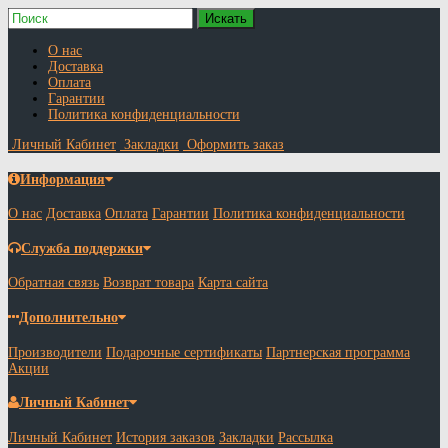
О нас
Доставка
Оплата
Гарантии
Политика конфиденциальности
Личный Кабинет
Закладки
Оформить заказ
Информация
О нас
Доставка
Оплата
Гарантии
Политика конфиденциальности
Служба поддержки
Обратная связь
Возврат товара
Карта сайта
Дополнительно
Производители
Подарочные сертификаты
Партнерская программа
Акции
Личный Кабинет
Личный Кабинет
История заказов
Закладки
Рассылка